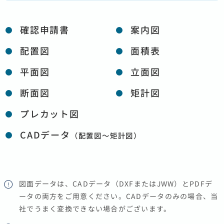
確認申請書
案内図
配置図
面積表
平面図
立面図
断面図
矩計図
プレカット図
CADデータ
（配置図〜矩計図）
図面データは、CADデータ（DXFまたはJWW）とPDFデ
ータの両方をご用意ください。CADデータのみの場合、当
社でうまく変換できない場合がございます。